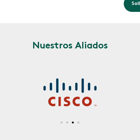
Sol
Nuestros Aliados