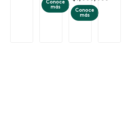
Conoce
más
Conoce
más