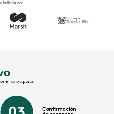
vo
os en solo 3 pasos
Confirmación