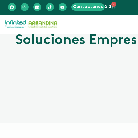
0
Contáctanos
$
0
Soluciones Empres