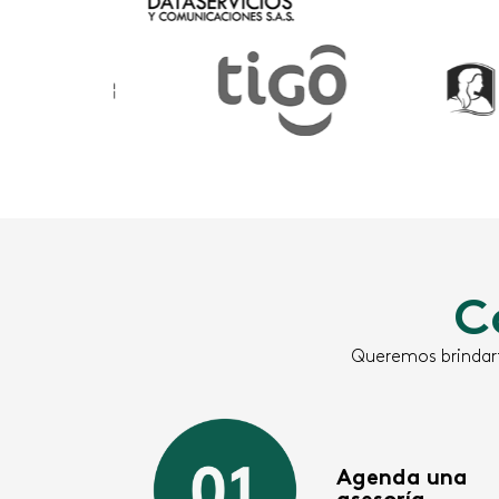
C
Queremos brindart
Agenda una