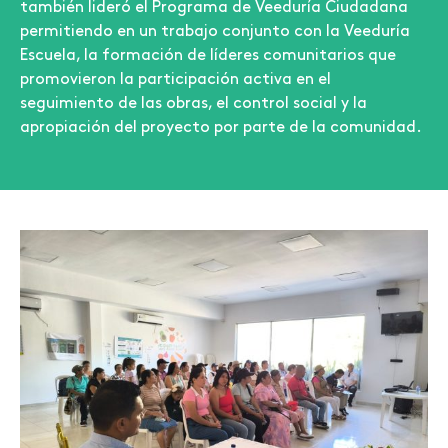
también lideró el Programa de Veeduría Ciudadana
permitiendo en un trabajo conjunto con la Veeduría
Escuela, la formación de líderes comunitarios que
promovieron la participación activa en el
seguimiento de las obras, el control social y la
apropiación del proyecto por parte de la comunidad.