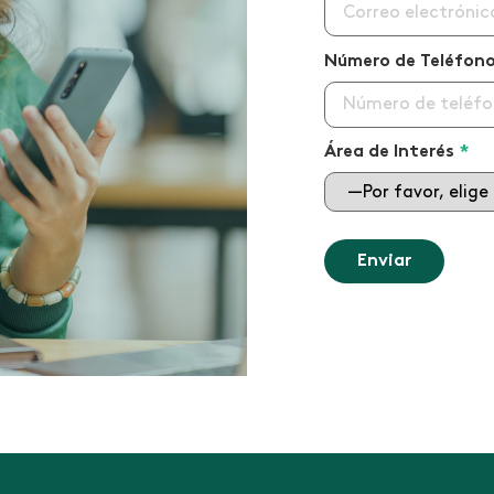
Número de Teléfon
Área de Interés
*