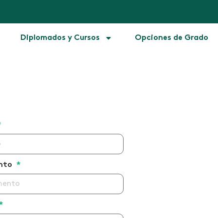
Diplomados y Cursos
Opciones de Grado
*
ento
*
*